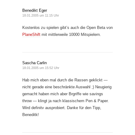
Benedikt Eger
18.01.2005 um 11:15 Uhr
Kostenlos zu spielen gibt’s auch die Open Beta von
PlaneShift
mit mittlerweile 10000 Mitspielern.
Sascha Carlin
18.01.2005 um 15:52 Uhr
Hab mich eben mal durch die Rassen geklickt —
nicht gerade eine beschränkte Auswahl ;) Neugierig
gemacht haben mich aber Brgriffe wie savings
throw — klingt ja nach klassischem Pen & Paper.
Wird definitv ausprobiert. Danke für den Tipp,
Beneditk!