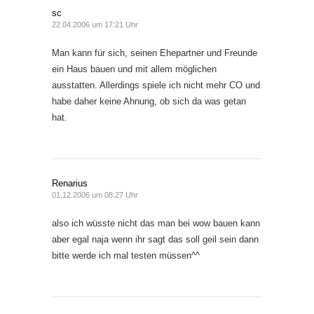
sc
22.04.2006 um 17:21 Uhr
Man kann für sich, seinen Ehepartner und Freunde
ein Haus bauen und mit allem möglichen
ausstatten. Allerdings spiele ich nicht mehr CO und
habe daher keine Ahnung, ob sich da was getan
hat.
Renarius
01.12.2006 um 08:27 Uhr
also ich wüsste nicht das man bei wow bauen kann
aber egal naja wenn ihr sagt das soll geil sein dann
bitte werde ich mal testen müssen^^