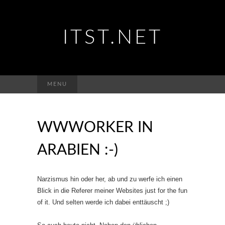
ITST.NET
Suchen
MENU
nach:
WWWORKER IN
ARABIEN :-)
Narzismus hin oder her, ab und zu werfe ich einen
Blick in die Referer meiner Websites just for the fun
of it. Und selten werde ich dabei enttäuscht ;)