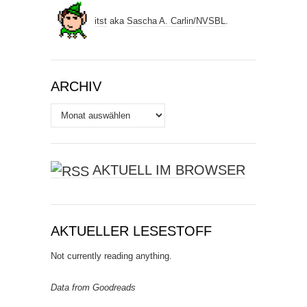
itst
aka
Sascha A. Carlin
/
NVSBL
.
ARCHIV
Archiv
AKTUELL IM BROWSER
AKTUELLER LESESTOFF
Not currently reading anything.
Data from Goodreads