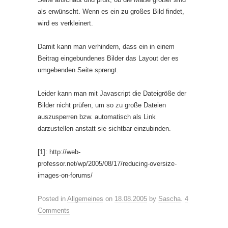
als erwünscht. Wenn es ein zu großes Bild findet,
wird es verkleinert.
Damit kann man verhindern, dass ein in einem
Beitrag eingebundenes Bilder das Layout der es
umgebenden Seite sprengt.
Leider kann man mit Javascript die Dateigröße der
Bilder nicht prüfen, um so zu große Dateien
auszusperren bzw. automatisch als Link
darzustellen anstatt sie sichtbar einzubinden.
[1]: http://web-
professor.net/wp/2005/08/17/reducing-oversize-
images-on-forums/
Posted in
Allgemeines
on
18.08.2005
by
Sascha
.
4
Comments