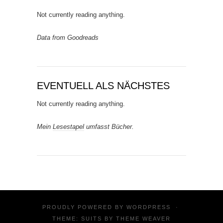
Not currently reading anything.
Data from Goodreads
EVENTUELL ALS NÄCHSTES
Not currently reading anything.
Mein
Lesestapel
umfasst Bücher.
PROUDLY POWERED BY
WORDPRESS
·
THEME: SUITS BY
THEME WEAVER