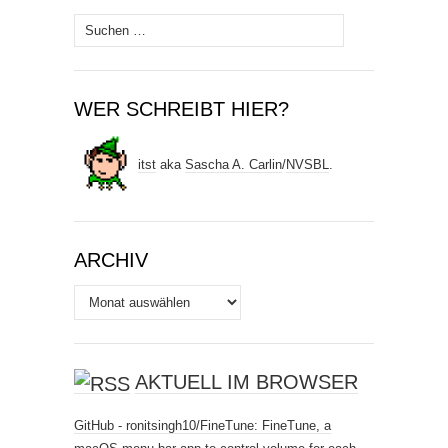
Suchen
nach:
WER SCHREIBT HIER?
itst
aka
Sascha A. Carlin
/
NVSBL
.
ARCHIV
Archiv
AKTUELL IM BROWSER
GitHub - ronitsingh10/FineTune: FineTune, a