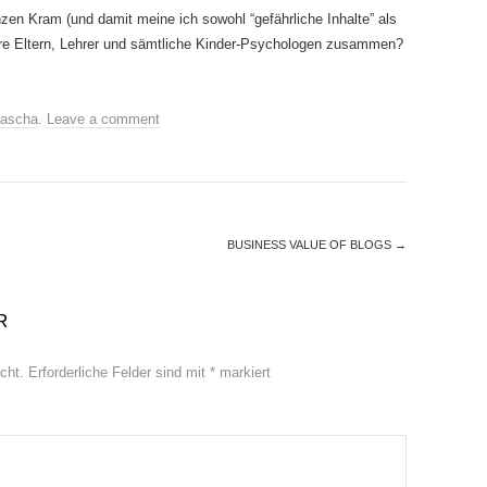
en Kram (und damit meine ich sowohl “gefährliche Inhalte” als
hre Eltern, Lehrer und sämtliche Kinder-Psychologen zusammen?
ascha
.
Leave a comment
BUSINESS VALUE OF BLOGS
→
R
cht.
Erforderliche Felder sind mit
*
markiert