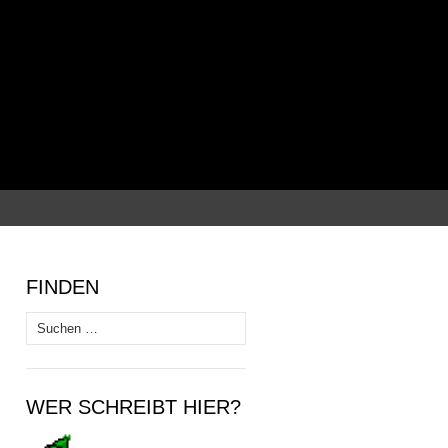
Suchen
nach:
FINDEN
Suchen
nach:
WER SCHREIBT HIER?