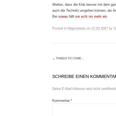
Wetten, dass die Kids besser mit dem ganz
auch die Technik) umgehen können, als i
Bei
sowas
fällt
mir echt nix mehr ein
.
Posted in
Allgemeines
on
22.03.2007
by
S
←
THINGS TO COME…
SCHREIBE EINEN KOMMENTA
Deine E-Mail-Adresse wird nicht veröffentli
Kommentar
*