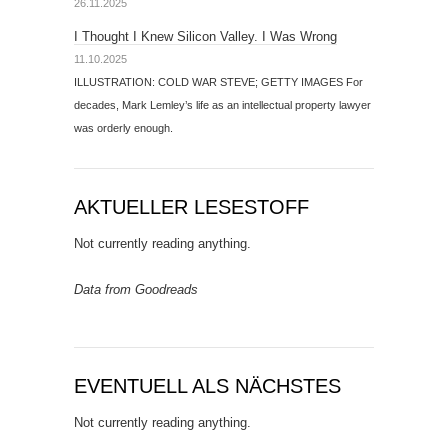
26.11.2025
I Thought I Knew Silicon Valley. I Was Wrong
11.10.2025
ILLUSTRATION: COLD WAR STEVE; GETTY IMAGES For
decades, Mark Lemley’s life as an intellectual property lawyer
was orderly enough.
AKTUELLER LESESTOFF
Not currently reading anything.
Data from Goodreads
EVENTUELL ALS NÄCHSTES
Not currently reading anything.