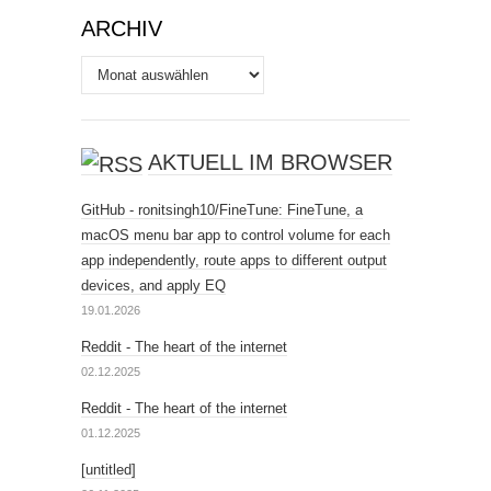
ARCHIV
Archiv
AKTUELL IM BROWSER
GitHub - ronitsingh10/FineTune: FineTune, a
macOS menu bar app to control volume for each
app independently, route apps to different output
devices, and apply EQ
19.01.2026
Reddit - The heart of the internet
02.12.2025
Reddit - The heart of the internet
01.12.2025
[untitled]