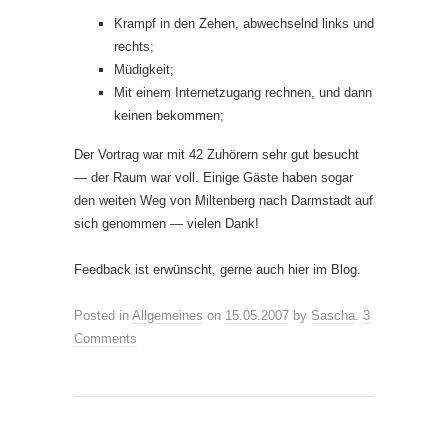
Krampf in den Zehen, abwechselnd links und
rechts;
Müdigkeit;
Mit einem Internetzugang rechnen, und dann
keinen bekommen;
Der Vortrag war mit 42 Zuhörern sehr gut besucht
— der Raum war voll. Einige Gäste haben sogar
den weiten Weg von Miltenberg nach Darmstadt auf
sich genommen — vielen Dank!
Feedback ist erwünscht, gerne auch hier im Blog.
Posted in
Allgemeines
on
15.05.2007
by
Sascha
.
3
Comments