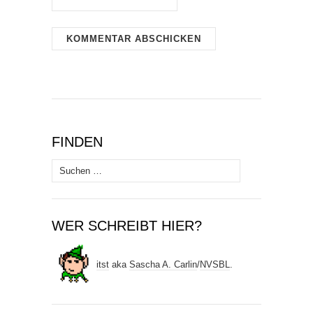
FINDEN
Suchen
nach:
WER SCHREIBT HIER?
itst
aka
Sascha A. Carlin
/
NVSBL
.