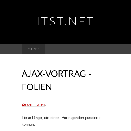
ITST.NET
Suchen
MENU
nach:
AJAX-VORTRAG -
FOLIEN
Zu den Folien
.
Fiese Dinge, die einem Vortragenden passieren
können: