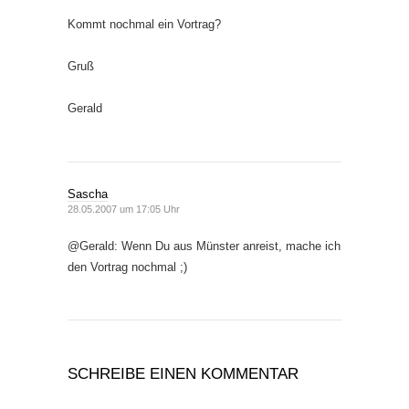
Kommt nochmal ein Vortrag?
Gruß
Gerald
Sascha
28.05.2007 um 17:05 Uhr
@Gerald: Wenn Du aus Münster anreist, mache ich
den Vortrag nochmal ;)
SCHREIBE EINEN KOMMENTAR