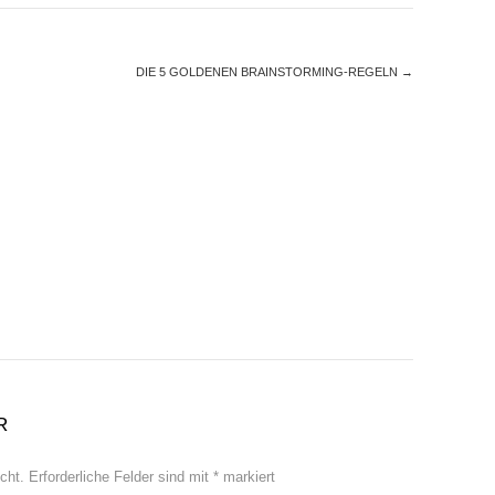
DIE 5 GOLDENEN BRAINSTORMING-REGELN
→
R
cht.
Erforderliche Felder sind mit
*
markiert