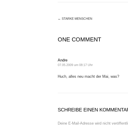
←
STARKE MENSCHEN
ONE COMMENT
Andre
07.05.2009 um 08:17 Uhr
Huch, alles neu macht der Mai, was?
SCHREIBE EINEN KOMMENTA
Deine E-Mail-Adresse wird nicht veröffentli