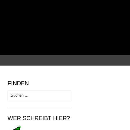
Suchen
nach:
FINDEN
Suchen
nach:
WER SCHREIBT HIER?