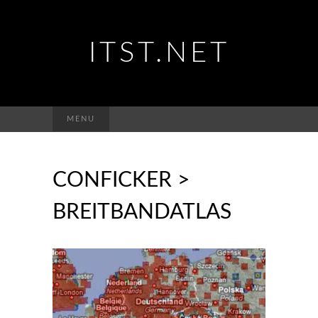
ITST.NET
Suchen
MENU
nach:
CONFICKER >
BREITBANDATLAS