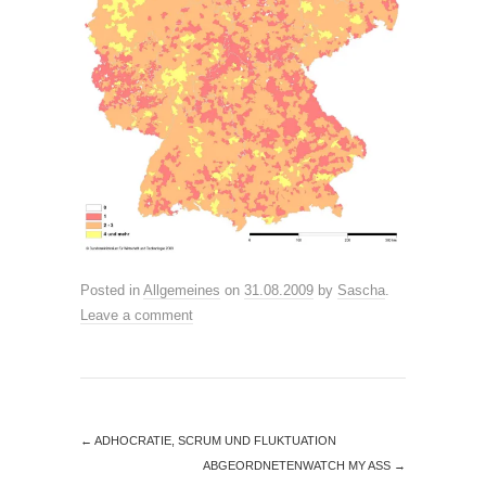
Posted in
Allgemeines
on
31.08.2009
by
Sascha
.
Leave a comment
←
ADHOCRATIE, SCRUM UND FLUKTUATION
ABGEORDNETENWATCH MY ASS
→