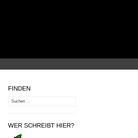
Suchen
nach:
FINDEN
Suchen
nach:
WER SCHREIBT HIER?