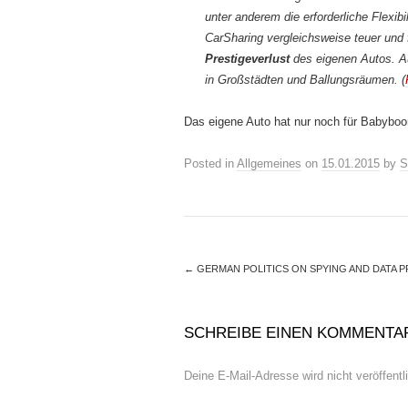
unter anderem die erforderliche Flexibil
CarSharing vergleichsweise teuer und 
Prestigeverlust
des eigenen Autos. A
in Großstädten und Ballungsräumen. (
Das eigene Auto hat nur noch für Babyboo
Posted in
Allgemeines
on
15.01.2015
by
S
←
GERMAN POLITICS ON SPYING AND DATA 
SCHREIBE EINEN KOMMENTA
Deine E-Mail-Adresse wird nicht veröffentli