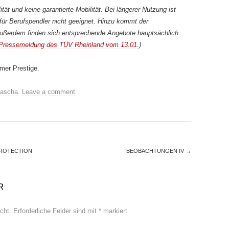
ität und keine garantierte Mobilität. Bei längerer Nutzung ist
für Berufspendler nicht geeignet. Hinzu kommt der
ußerdem finden sich entsprechende Angebote hauptsächlich
Pressemeldung des TÜV Rheinland vom 13.01.
)
mer Prestige.
ascha
.
Leave a comment
PROTECTION
BEOBACHTUNGEN IV
→
R
cht.
Erforderliche Felder sind mit
*
markiert