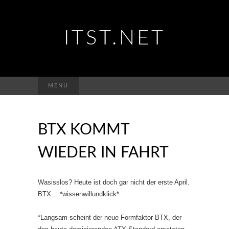
ITST.NET
Suchen
MENU
nach:
BTX KOMMT
WIEDER IN FAHRT
Wasisslos? Heute ist doch gar nicht der erste April.
BTX… *wissenwillundklick*
*Langsam scheint der neue Formfaktor BTX, der