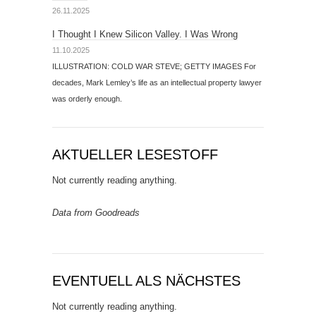
26.11.2025
I Thought I Knew Silicon Valley. I Was Wrong
11.10.2025
ILLUSTRATION: COLD WAR STEVE; GETTY IMAGES For
decades, Mark Lemley’s life as an intellectual property lawyer
was orderly enough.
AKTUELLER LESESTOFF
Not currently reading anything.
Data from Goodreads
EVENTUELL ALS NÄCHSTES
Not currently reading anything.