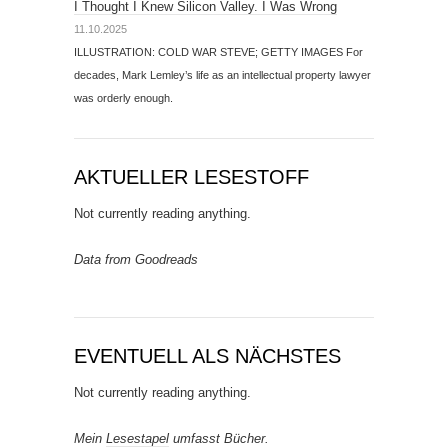
I Thought I Knew Silicon Valley. I Was Wrong
11.10.2025
ILLUSTRATION: COLD WAR STEVE; GETTY IMAGES For
decades, Mark Lemley’s life as an intellectual property lawyer
was orderly enough.
AKTUELLER LESESTOFF
Not currently reading anything.
Data from Goodreads
EVENTUELL ALS NÄCHSTES
Not currently reading anything.
Mein
Lesestapel
umfasst Bücher.