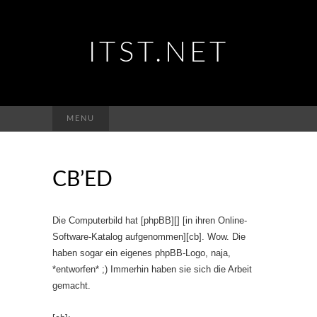
ITST.NET
Suchen
MENU
nach:
CB’ED
Die Computerbild hat [phpBB][] [in ihren Online-
Software-Katalog aufgenommen][cb]. Wow. Die
haben sogar ein eigenes phpBB-Logo, naja,
*entworfen* ;) Immerhin haben sie sich die Arbeit
gemacht.