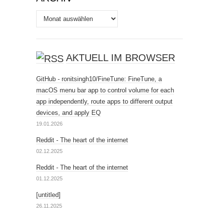
Archiv
AKTUELL IM BROWSER
GitHub - ronitsingh10/FineTune: FineTune, a
macOS menu bar app to control volume for each
app independently, route apps to different output
devices, and apply EQ
19.01.2026
Reddit - The heart of the internet
02.12.2025
Reddit - The heart of the internet
01.12.2025
[untitled]
26.11.2025