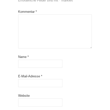
Erforderliche Felder sind mit
*
markiert
Kommentar
*
Name
*
E-Mail-Adresse
*
Website