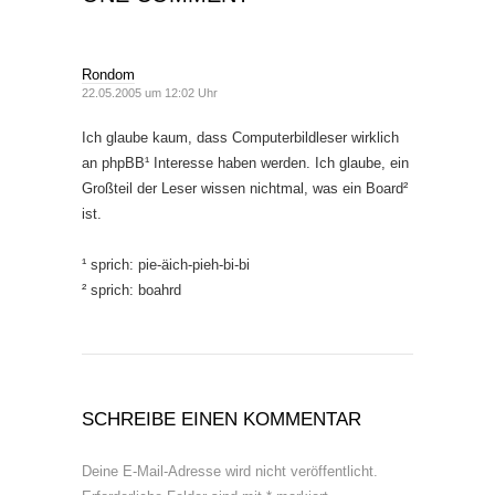
Rondom
22.05.2005 um 12:02 Uhr
Ich glaube kaum, dass Computerbildleser wirklich
an phpBB¹ Interesse haben werden. Ich glaube, ein
Großteil der Leser wissen nichtmal, was ein Board²
ist.
¹ sprich: pie-äich-pieh-bi-bi
² sprich: boahrd
SCHREIBE EINEN KOMMENTAR
Deine E-Mail-Adresse wird nicht veröffentlicht.