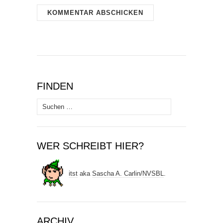
FINDEN
Suchen
nach:
WER SCHREIBT HIER?
itst
aka
Sascha A. Carlin
/
NVSBL
.
ARCHIV