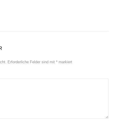
R
cht.
Erforderliche Felder sind mit
*
markiert