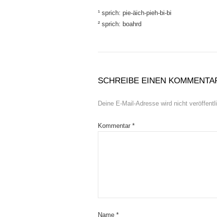
¹ sprich: pie-äich-pieh-bi-bi
² sprich: boahrd
SCHREIBE EINEN KOMMENTA
Deine E-Mail-Adresse wird nicht veröffentli
Kommentar
*
Name
*