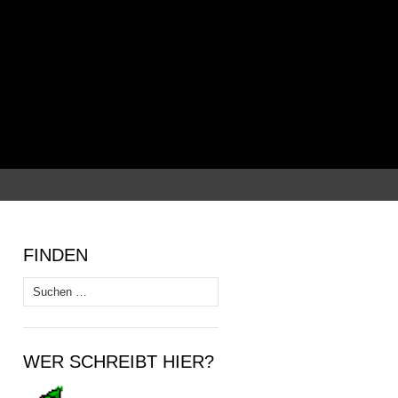
Suchen
nach:
FINDEN
Suchen
nach:
WER SCHREIBT HIER?