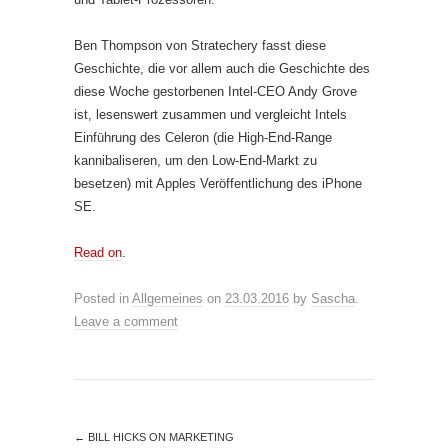
Ben Thompson von Stratechery fasst diese
Geschichte, die vor allem auch die Geschichte des
diese Woche gestorbenen Intel-CEO Andy Grove
ist, lesenswert zusammen und vergleicht Intels
Einführung des Celeron (die High-End-Range
kannibaliseren, um den Low-End-Markt zu
besetzen) mit Apples Veröffentlichung des iPhone
SE.
Read on
.
Posted in
Allgemeines
on
23.03.2016
by
Sascha
.
Leave a comment
←
BILL HICKS ON MARKETING