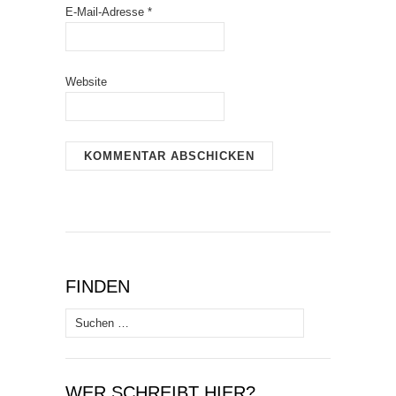
E-Mail-Adresse
*
Website
FINDEN
Suchen
nach:
WER SCHREIBT HIER?