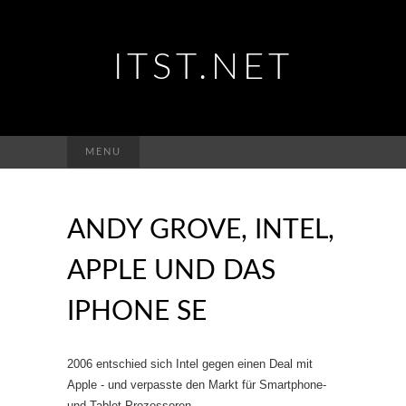
ITST.NET
Suchen
MENU
nach:
ANDY GROVE, INTEL,
APPLE UND DAS
IPHONE SE
2006 entschied sich Intel gegen einen Deal mit
Apple - und verpasste den Markt für Smartphone-
und Tablet-Prozessoren.