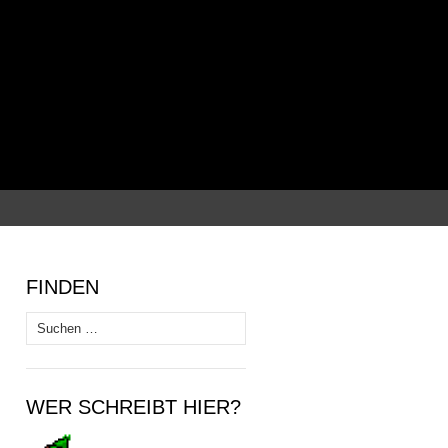
Suchen
nach:
FINDEN
Suchen
nach:
WER SCHREIBT HIER?