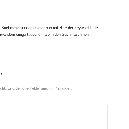
Suchmaschinenoptimierer nun mit Hilfe der Keyword Liste
Verwandten einige tausend male in den Suchmaschinen
R
cht.
Erforderliche Felder sind mit
*
markiert