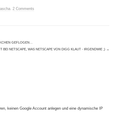
ascha
.
2 Comments
CKCHEN GEFLOGEN…
T BEI NETSCAPE, WAS NETSCAPE VON DIGG KLAUT - IRGENDWIE ;)
→
ren, keinen Google Account anlegen und eine dynamische IP