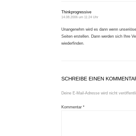
Thinkprogressive
14.08.2006 um 11:24 Uhr
Unangenehm wird es dann wenn unseriöse 
Seiten erstellen. Dann werden sich Ihre 
wiederfinden.
SCHREIBE EINEN KOMMENTA
Deine E-Mail-Adresse wird nicht veröffentli
Kommentar
*