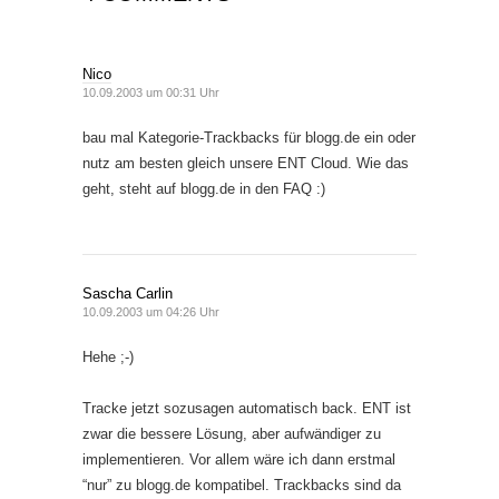
Nico
10.09.2003 um 00:31 Uhr
bau mal Kategorie-Trackbacks für blogg.de ein oder
nutz am besten gleich unsere ENT Cloud. Wie das
geht, steht auf blogg.de in den FAQ :)
Sascha Carlin
10.09.2003 um 04:26 Uhr
Hehe ;-)
Tracke jetzt sozusagen automatisch back. ENT ist
zwar die bessere Lösung, aber aufwändiger zu
implementieren. Vor allem wäre ich dann erstmal
“nur” zu blogg.de kompatibel. Trackbacks sind da