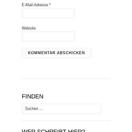
E-Mail-Adresse
*
Website
FINDEN
Suchen
nach:
WER SCHREIBT HIER?