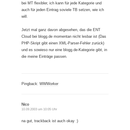
bei MT flexibler, ich kann für jede Kategorie und
auch für jeden Eintrag soviele TB setzen, wie ich
will.
Jetzt mal ganz davon abgesehen, das die ENT
Cloud bei blogg.de momentan nicht lesbar ist (Das
PHP-Skript gibt einen XML-Parser-Fehler zurück)
und es sowieso nur eine blogg.de-Kategorie gibt, in
die meine Einträge passen.
Pingback:
WWWorker
Nico
10.09.2003 um 10:05 Uhr
na gut, trackback ist auch okay :)