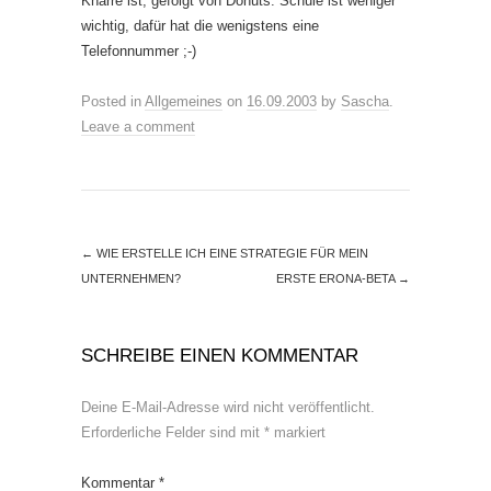
Knarre ist, gefolgt von Donuts. Schule ist weniger
wichtig, dafür hat die wenigstens eine
Telefonnummer ;-)
Posted in
Allgemeines
on
16.09.2003
by
Sascha
.
Leave a comment
←
WIE ERSTELLE ICH EINE STRATEGIE FÜR MEIN
UNTERNEHMEN?
ERSTE ERONA-BETA
→
SCHREIBE EINEN KOMMENTAR
Deine E-Mail-Adresse wird nicht veröffentlicht.
Erforderliche Felder sind mit
*
markiert
Kommentar
*