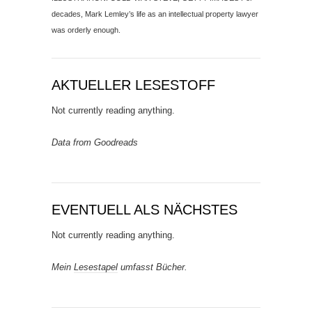
decades, Mark Lemley’s life as an intellectual property lawyer
was orderly enough.
AKTUELLER LESESTOFF
Not currently reading anything.
Data from Goodreads
EVENTUELL ALS NÄCHSTES
Not currently reading anything.
Mein
Lesestapel
umfasst Bücher.