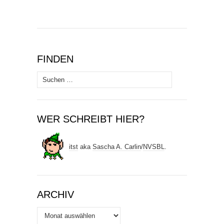
FINDEN
Suchen
nach:
WER SCHREIBT HIER?
itst
aka
Sascha A. Carlin
/
NVSBL
.
ARCHIV
Archiv