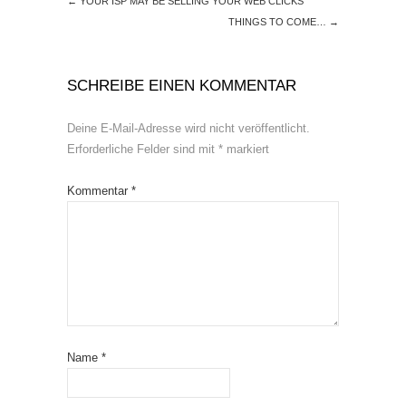
←
YOUR ISP MAY BE SELLING YOUR WEB CLICKS
THINGS TO COME…
→
SCHREIBE EINEN KOMMENTAR
Deine E-Mail-Adresse wird nicht veröffentlicht.
Erforderliche Felder sind mit
*
markiert
Kommentar
*
Name
*