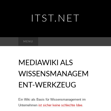
ITST.NET
Suchen
MENU
nach:
MEDIAWIKI ALS
WISSENSMANAGEM
ENT-WERKZEUG
Ein Wiki als Basis für Wissensmanagement im
Unternehmen
ist sicher keine schlechte Idee
.