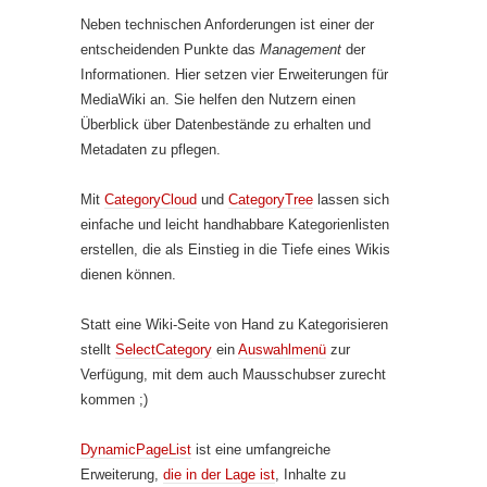
Neben technischen Anforderungen ist einer der
entscheidenden Punkte das
Management
der
Informationen. Hier setzen vier Erweiterungen für
MediaWiki an. Sie helfen den Nutzern einen
Überblick über Datenbestände zu erhalten und
Metadaten zu pflegen.
Mit
CategoryCloud
und
CategoryTree
lassen sich
einfache und leicht handhabbare Kategorienlisten
erstellen, die als Einstieg in die Tiefe eines Wikis
dienen können.
Statt eine Wiki-Seite von Hand zu Kategorisieren
stellt
SelectCategory
ein
Auswahlmenü
zur
Verfügung, mit dem auch Mausschubser zurecht
kommen ;)
DynamicPageList
ist eine umfangreiche
Erweiterung,
die in der Lage ist
, Inhalte zu