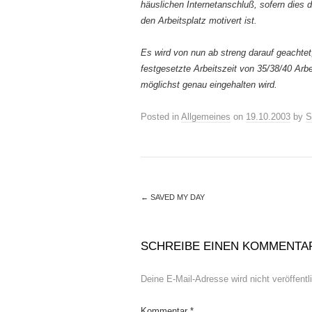
häuslichen Internetanschluß, sofern dies di
den Arbeitsplatz motivert ist.
Es wird von nun ab streng darauf geachtet,
festgesetzte Arbeitszeit von 35/38/40 Ar
möglichst genau eingehalten wird.
Posted in
Allgemeines
on
19.10.2003
by
S
←
SAVED MY DAY
SCHREIBE EINEN KOMMENTA
Deine E-Mail-Adresse wird nicht veröffentli
Kommentar
*