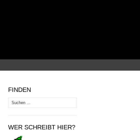
Suchen
nach:
FINDEN
Suchen
nach:
WER SCHREIBT HIER?