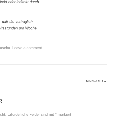
rekt oder indirekt durch
 daß die vertraglich
beitsstunden pro Woche
ascha
.
Leave a comment
MAINGOLD
→
R
cht.
Erforderliche Felder sind mit
*
markiert