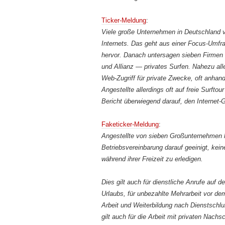
Ticker-Meldung
:
Viele große Unternehmen in Deutschland ve
Internets. Das geht aus einer Focus-Umfra
hervor. Danach untersagen sieben Firme
und Allianz — privates Surfen. Nahezu all
Web-Zugriff für private Zwecke, oft anhan
Angestellte allerdings oft auf freie Surfto
Bericht überwiegend darauf, den Internet-G
Faketicker-Meldung
:
Angestellte von sieben Großunternehmen h
Betriebsvereinbarung darauf geeinigt, kei
während ihrer Freizeit zu erledigen.
Dies gilt auch für dienstliche Anrufe auf
Urlaubs, für unbezahlte Mehrarbeit vor dem
Arbeit und Weiterbildung nach Dienstsch
gilt auch für die Arbeit mit privaten Nac