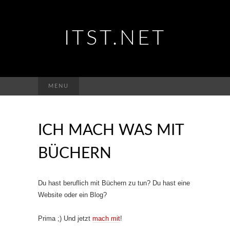
ITST.NET
Suchen
MENU
nach:
ICH MACH WAS MIT
BÜCHERN
Du hast beruflich mit Büchern zu tun? Du hast eine
Website oder ein Blog?
Prima ;) Und jetzt
mach mit
!