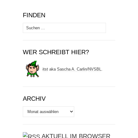
FINDEN
Suchen
nach:
WER SCHREIBT HIER?
itst
aka
Sascha A. Carlin
/
NVSBL
.
ARCHIV
Archiv
AKTUELL IM BROWSER