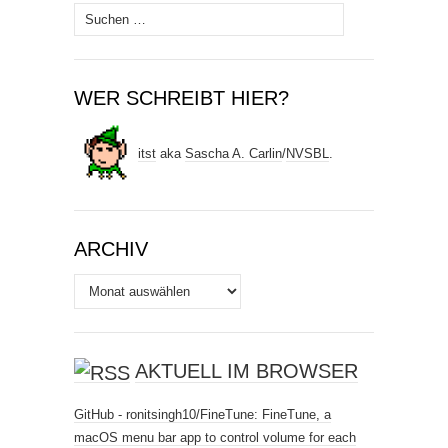
Suchen
nach:
WER SCHREIBT HIER?
itst
aka
Sascha A. Carlin
/
NVSBL
.
ARCHIV
Archiv
AKTUELL IM BROWSER
GitHub - ronitsingh10/FineTune: FineTune, a
macOS menu bar app to control volume for each