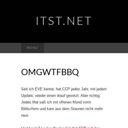
ITST.NET
Suchen
MENU
nach:
OMGWTFBBQ
Seit ich EVE kenne, hat CCP jedes Jahr, mit jedem
Update, wieder einen drauf gesetzt. Aber richtig.
Jedes Mal saß ich mit offenen Mund vorm
Bildschirm und kam aus dem Staunen nicht mehr
raus.