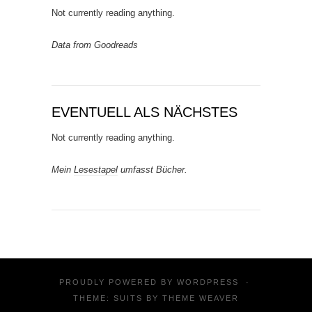
Not currently reading anything.
Data from Goodreads
EVENTUELL ALS NÄCHSTES
Not currently reading anything.
Mein
Lesestapel
umfasst Bücher.
PROUDLY POWERED BY
WORDPRESS
·
THEME: SUITS BY
THEME WEAVER