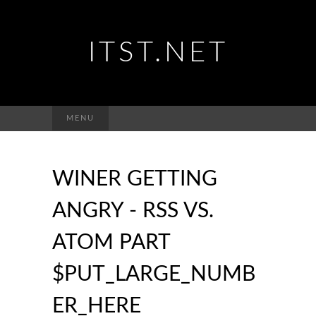
ITST.NET
Suchen
MENU
nach:
WINER GETTING
ANGRY - RSS VS.
ATOM PART
$PUT_LARGE_NUMB
ER_HERE