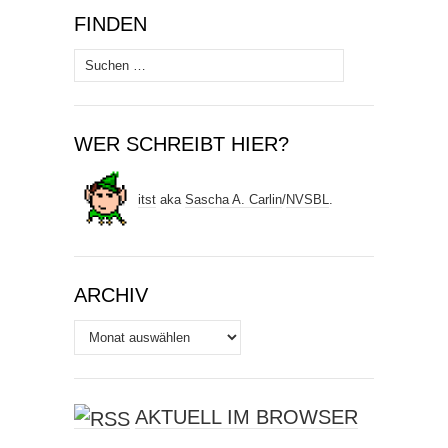
FINDEN
Suchen
nach:
WER SCHREIBT HIER?
itst
aka
Sascha A. Carlin
/
NVSBL
.
ARCHIV
Archiv
AKTUELL IM BROWSER