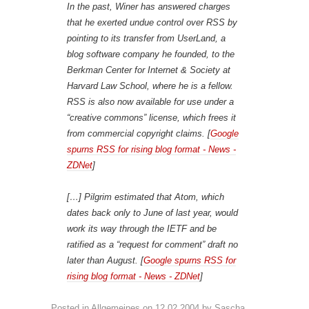
In the past, Winer has answered charges
that he exerted undue control over RSS by
pointing to its transfer from UserLand, a
blog software company he founded, to the
Berkman Center for Internet & Society at
Harvard Law School, where he is a fellow.
RSS is also now available for use under a
“creative commons” license, which frees it
from commercial copyright claims. [
Google
spurns RSS for rising blog format - News -
ZDNet
]
[…] Pilgrim estimated that Atom, which
dates back only to June of last year, would
work its way through the IETF and be
ratified as a “request for comment” draft no
later than August. [
Google spurns RSS for
rising blog format - News - ZDNet
]
Posted in
Allgemeines
on
12.02.2004
by
Sascha
.