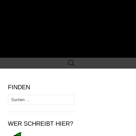
Suchen
nach:
FINDEN
Suchen
nach:
WER SCHREIBT HIER?