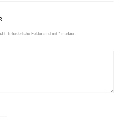
R
cht.
Erforderliche Felder sind mit
*
markiert