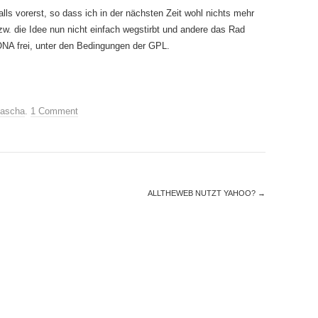
lls vorerst, so dass ich in der nächsten Zeit wohl nichts mehr
w. die Idee nun nicht einfach wegstirbt und andere das Rad
NA frei, unter den Bedingungen der GPL.
ascha
.
1 Comment
ALLTHEWEB NUTZT YAHOO?
→