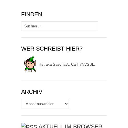
FINDEN
Suchen
nach:
WER SCHREIBT HIER?
itst
aka
Sascha A. Carlin
/
NVSBL
.
ARCHIV
Archiv
AKTUELL IM BROWSER