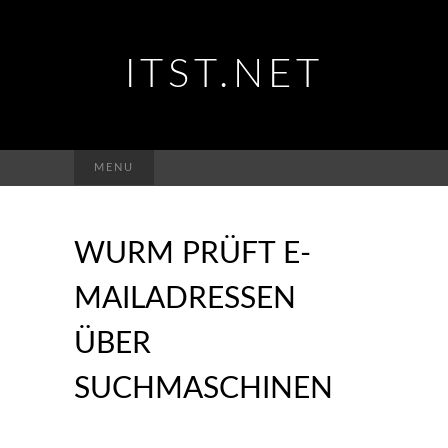
ITST.NET
Suchen
MENU
nach:
WURM PRÜFT E-
MAILADRESSEN
ÜBER
SUCHMASCHINEN