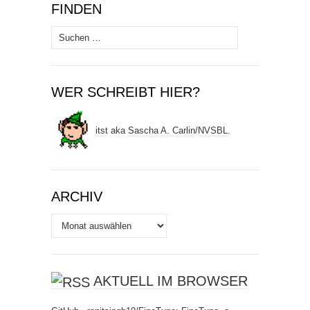
FINDEN
Suchen
nach:
WER SCHREIBT HIER?
itst
aka
Sascha A. Carlin
/
NVSBL
.
ARCHIV
Archiv
AKTUELL IM BROWSER