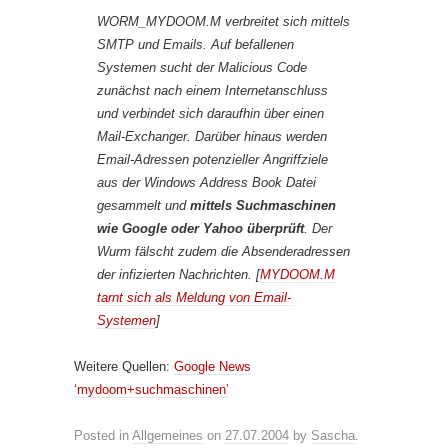
WORM_MYDOOM.M verbreitet sich mittels
SMTP und Emails. Auf befallenen
Systemen sucht der Malicious Code
zunächst nach einem Internetanschluss
und verbindet sich daraufhin über einen
Mail-Exchanger. Darüber hinaus werden
Email-Adressen potenzieller Angriffziele
aus der Windows Address Book Datei
gesammelt und
mittels Suchmaschinen
wie Google oder Yahoo überprüft
. Der
Wurm fälscht zudem die Absenderadressen
der infizierten Nachrichten. [
MYDOOM.M
tarnt sich als Meldung von Email-
Systemen
]
Weitere Quellen:
Google News
‘mydoom+suchmaschinen’
Posted in
Allgemeines
on
27.07.2004
by
Sascha
.