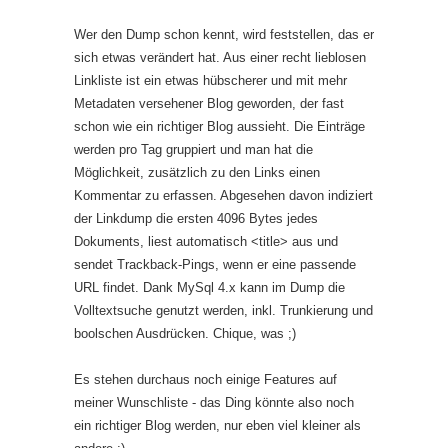
Wer den Dump schon kennt, wird feststellen, das er
sich etwas verändert hat. Aus einer recht lieblosen
Linkliste ist ein etwas hübscherer und mit mehr
Metadaten versehener Blog geworden, der fast
schon wie ein richtiger Blog aussieht. Die Einträge
werden pro Tag gruppiert und man hat die
Möglichkeit, zusätzlich zu den Links einen
Kommentar zu erfassen. Abgesehen davon indiziert
der Linkdump die ersten 4096 Bytes jedes
Dokuments, liest automatisch <title> aus und
sendet Trackback-Pings, wenn er eine passende
URL findet. Dank MySql 4.x kann im Dump die
Volltextsuche genutzt werden, inkl. Trunkierung und
boolschen Ausdrücken. Chique, was ;)
Es stehen durchaus noch einige Features auf
meiner Wunschliste - das Ding könnte also noch
ein richtiger Blog werden, nur eben viel kleiner als