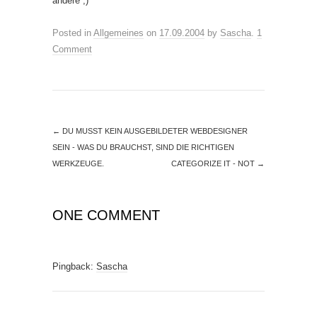
andere ;)
Posted in
Allgemeines
on
17.09.2004
by
Sascha
.
1
Comment
←
DU MUSST KEIN AUSGEBILDETER WEBDESIGNER
SEIN - WAS DU BRAUCHST, SIND DIE RICHTIGEN
WERKZEUGE.
CATEGORIZE IT - NOT
→
ONE COMMENT
Pingback:
Sascha