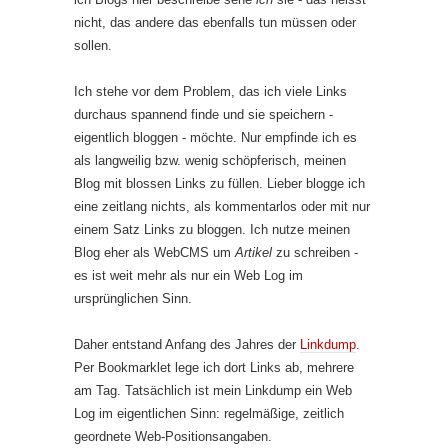
nicht, das andere das ebenfalls tun müssen oder
sollen.
Ich stehe vor dem Problem, das ich viele Links
durchaus spannend finde und sie speichern -
eigentlich bloggen - möchte. Nur empfinde ich es
als langweilig bzw. wenig schöpferisch, meinen
Blog mit blossen Links zu füllen. Lieber blogge ich
eine zeitlang nichts, als kommentarlos oder mit nur
einem Satz Links zu bloggen. Ich nutze meinen
Blog eher als WebCMS um
Artikel
zu schreiben -
es ist weit mehr als nur ein Web Log im
ursprünglichen Sinn.
Daher entstand Anfang des Jahres der
Linkdump
.
Per Bookmarklet lege ich dort Links ab, mehrere
am Tag. Tatsächlich ist mein Linkdump ein Web
Log im eigentlichen Sinn: regelmäßige, zeitlich
geordnete Web-Positionsangaben.