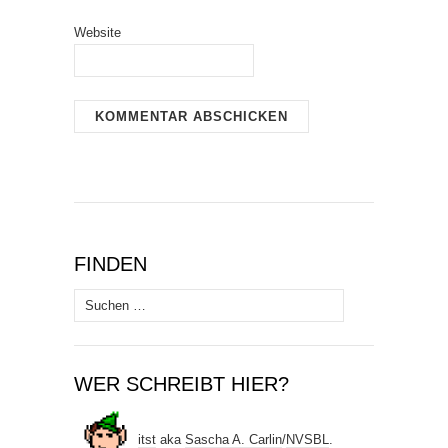
Website
FINDEN
Suchen
nach:
WER SCHREIBT HIER?
itst
aka
Sascha A. Carlin
/
NVSBL
.