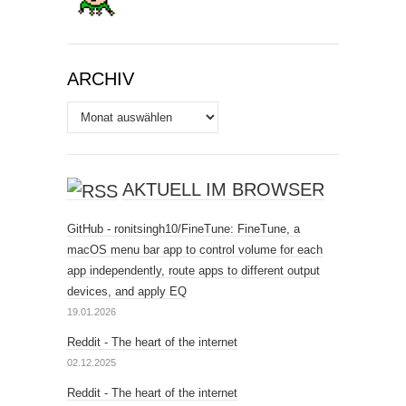
ARCHIV
Archiv
AKTUELL IM BROWSER
GitHub - ronitsingh10/FineTune: FineTune, a
macOS menu bar app to control volume for each
app independently, route apps to different output
devices, and apply EQ
19.01.2026
Reddit - The heart of the internet
02.12.2025
Reddit - The heart of the internet