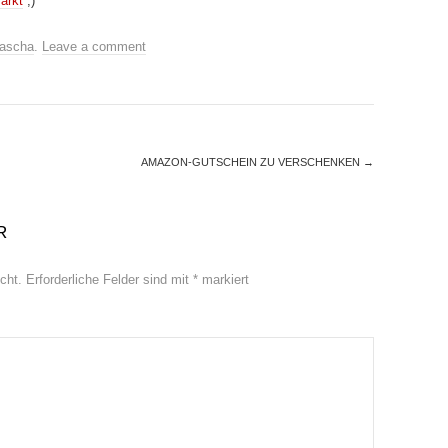
arkt
;)
ascha
.
Leave a comment
AMAZON-GUTSCHEIN ZU VERSCHENKEN
→
R
cht.
Erforderliche Felder sind mit
*
markiert