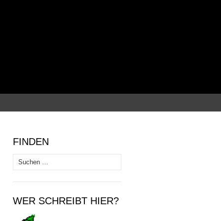
Suchen
nach:
FINDEN
Suchen
nach:
WER SCHREIBT HIER?