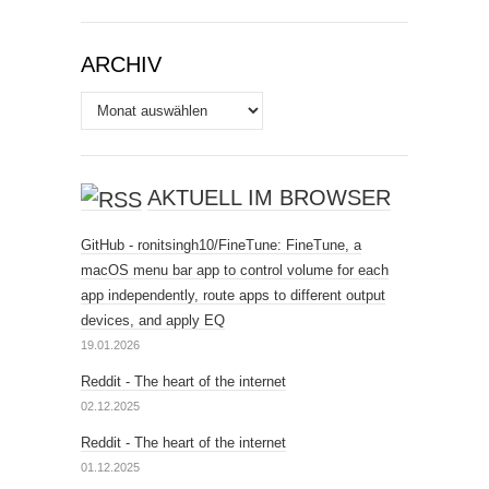
ARCHIV
Archiv
AKTUELL IM BROWSER
GitHub - ronitsingh10/FineTune: FineTune, a
macOS menu bar app to control volume for each
app independently, route apps to different output
devices, and apply EQ
19.01.2026
Reddit - The heart of the internet
02.12.2025
Reddit - The heart of the internet
01.12.2025