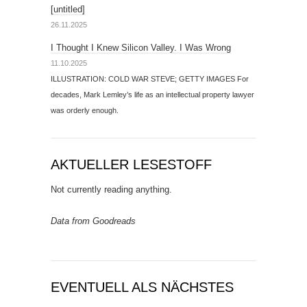
[untitled]
26.11.2025
I Thought I Knew Silicon Valley. I Was Wrong
11.10.2025
ILLUSTRATION: COLD WAR STEVE; GETTY IMAGES For
decades, Mark Lemley’s life as an intellectual property lawyer
was orderly enough.
AKTUELLER LESESTOFF
Not currently reading anything.
Data from Goodreads
EVENTUELL ALS NÄCHSTES