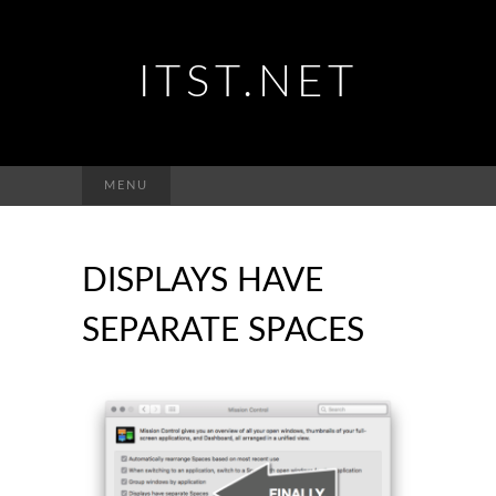
ITST.NET
Suchen
MENU
nach:
DISPLAYS HAVE
SEPARATE SPACES