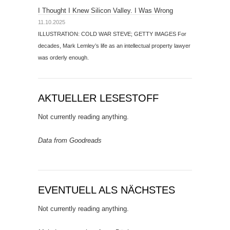
I Thought I Knew Silicon Valley. I Was Wrong
11.10.2025
ILLUSTRATION: COLD WAR STEVE; GETTY IMAGES For
decades, Mark Lemley’s life as an intellectual property lawyer
was orderly enough.
AKTUELLER LESESTOFF
Not currently reading anything.
Data from Goodreads
EVENTUELL ALS NÄCHSTES
Not currently reading anything.