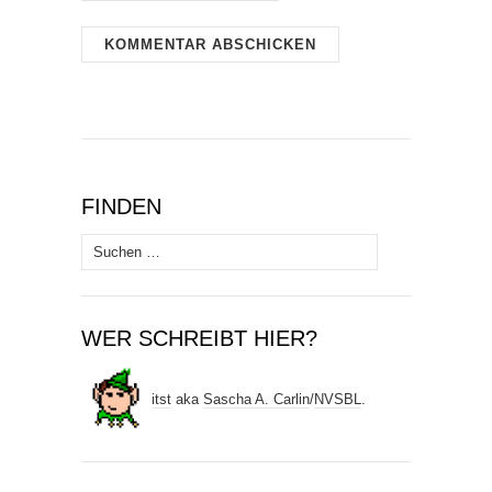
FINDEN
Suchen
nach:
WER SCHREIBT HIER?
itst
aka
Sascha A. Carlin
/
NVSBL
.