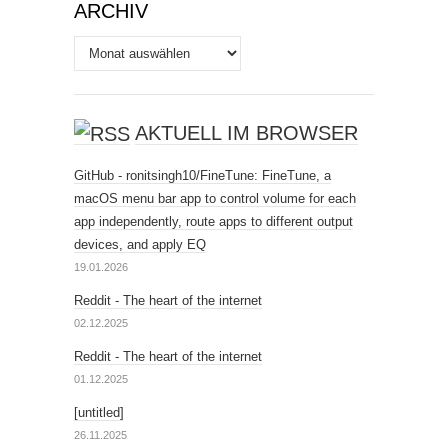
ARCHIV
Archiv
AKTUELL IM BROWSER
GitHub - ronitsingh10/FineTune: FineTune, a
macOS menu bar app to control volume for each
app independently, route apps to different output
devices, and apply EQ
19.01.2026
Reddit - The heart of the internet
02.12.2025
Reddit - The heart of the internet
01.12.2025
[untitled]
26.11.2025