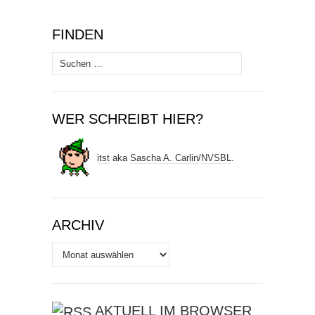
FINDEN
Suchen
nach:
WER SCHREIBT HIER?
itst
aka
Sascha A. Carlin
/
NVSBL
.
ARCHIV
Archiv
AKTUELL IM BROWSER