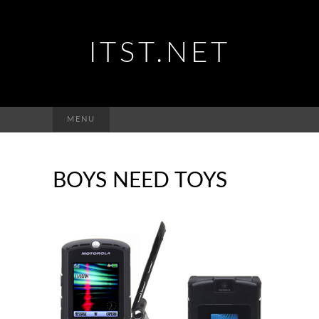
ITST.NET
Suchen
MENU
nach:
BOYS NEED TOYS