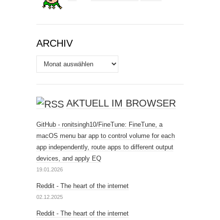
ARCHIV
Archiv
AKTUELL IM BROWSER
GitHub - ronitsingh10/FineTune: FineTune, a
macOS menu bar app to control volume for each
app independently, route apps to different output
devices, and apply EQ
19.01.2026
Reddit - The heart of the internet
02.12.2025
Reddit - The heart of the internet