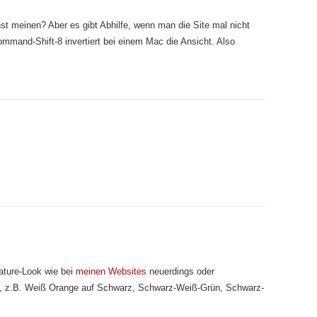
t meinen? Aber es gibt Abhilfe, wenn man die Site mal nicht
ommand-Shift-8 invertiert bei einem Mac die Ansicht. Also
ature-Look wie bei
meinen
Websites
neuerdings oder
n, z.B. Weiß Orange auf Schwarz, Schwarz-Weiß-Grün, Schwarz-