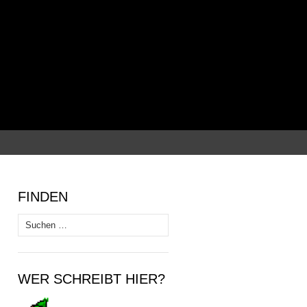
Suchen
nach:
FINDEN
Suchen
nach:
WER SCHREIBT HIER?