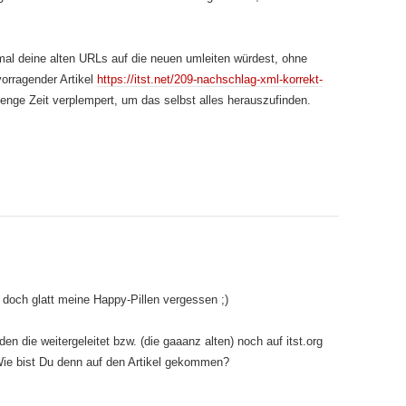
mal deine alten URLs auf die neuen umleiten würdest, ohne
orragender Artikel
https://itst.net/209-nachschlag-xml-korrekt-
enge Zeit verplempert, um das selbst alles herauszufinden.
doch glatt meine Happy-Pillen vergessen ;)
en die weitergeleitet bzw. (die gaaanz alten) noch auf itst.org
ie bist Du denn auf den Artikel gekommen?