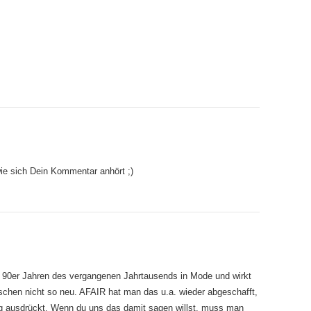
wie sich Dein Kommentar anhört ;)
en 90er Jahren des vergangenen Jahrtausends in Mode und wirkt
schen nicht so neu. AFAIR hat man das u.a. wieder abgeschafft,
ng ausdrückt. Wenn du uns das damit sagen willst, muss man