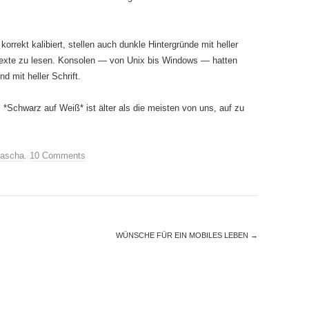
korrekt kalibiert, stellen auch dunkle Hintergründe mit heller
Texte zu lesen. Konsolen — von Unix bis Windows — hatten
 mit heller Schrift.
 *Schwarz auf Weiß* ist älter als die meisten von uns, auf zu
ascha
.
10 Comments
WÜNSCHE FÜR EIN MOBILES LEBEN
→