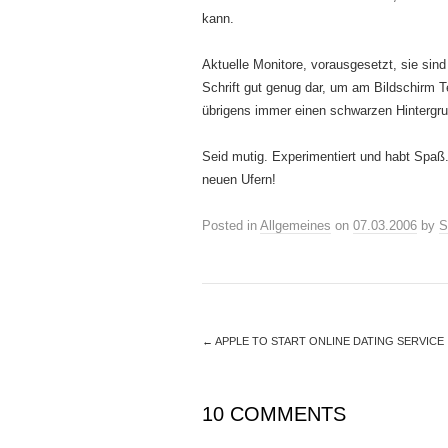
kann.
Aktuelle Monitore, vorausgesetzt, sie sind 
Schrift gut genug dar, um am Bildschirm 
übrigens immer einen schwarzen Hintergrund
Seid mutig. Experimentiert und habt Spaß.
neuen Ufern!
Posted in
Allgemeines
on
07.03.2006
by
S
←
APPLE TO START ONLINE DATING SERVICE
10 COMMENTS