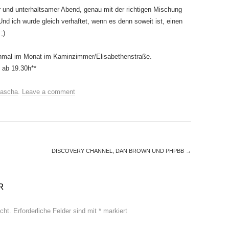
er und unterhaltsamer Abend, genau mit der richtigen Mischung
d ich wurde gleich verhaftet, wenn es denn soweit ist, einen
;)
einmal im Monat im Kaminzimmer/Elisabethenstraße.
, ab 19.30h**
ascha
.
Leave a comment
DISCOVERY CHANNEL, DAN BROWN UND PHPBB
→
R
cht.
Erforderliche Felder sind mit
*
markiert