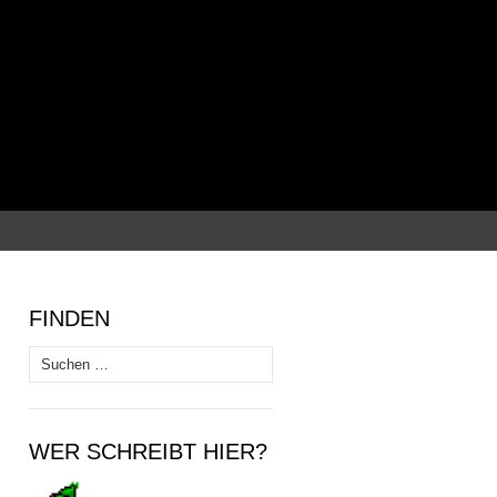
Suchen
nach:
FINDEN
Suchen
nach:
WER SCHREIBT HIER?