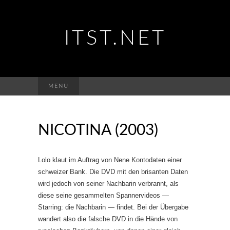
ITST.NET
Suchen
MENU
nach:
NICOTINA (2003)
Lolo klaut im Auftrag von Nene Kontodaten einer
schweizer Bank. Die DVD mit den brisanten Daten
wird jedoch von seiner Nachbarin verbrannt, als
diese seine gesammelten Spannervideos —
Starring: die Nachbarin — findet. Bei der Übergabe
wandert also die falsche DVD in die Hände von