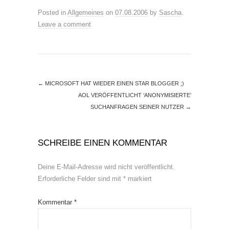
Posted in
Allgemeines
on
07.08.2006
by
Sascha
.
Leave a comment
←
MICROSOFT HAT WIEDER EINEN STAR BLOGGER ;)
AOL VERÖFFENTLICHT ‘ANONYMISIERTE’
SUCHANFRAGEN SEINER NUTZER
→
SCHREIBE EINEN KOMMENTAR
Deine E-Mail-Adresse wird nicht veröffentlicht.
Erforderliche Felder sind mit
*
markiert
Kommentar
*