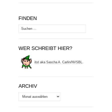
FINDEN
Suchen
nach:
WER SCHREIBT HIER?
itst
aka
Sascha A. Carlin
/
NVSBL
.
ARCHIV
Archiv