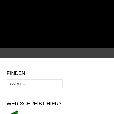
Suchen
nach:
FINDEN
Suchen
nach:
WER SCHREIBT HIER?