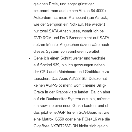
gleichen Preis, und sogar günstiger,
bekommt man auch einen Athlon 64 4000+.
Außerdem hat mein Mainboard (Ein Asrock,
wie der Sempron ein Notkauf. Nie wieder.)
nur zwei SATA-Anschlüsse, womit ich bei
DVD-ROM und DVD-Brenner nicht auf SATA
setzen könnte. Abgesehen davon wäre auch
dieses System von vornherein veraltet.
Gehe ich einen Schritt weiter und wechsle
auf Sockel 939, bin ich gezwungen neben
der CPU auch Mainboard und Grafikkarte zu
tauschen. Das Asus A8N32-SLI Deluxe hat
keinen AGP-Slot mehr, womit meine Billig-
Graka in der Krabbelkiste landet. Da ich aber
auf ein Dualmonitor-System aus bin, müsste
ich sowieso eine neue Graka kaufen, und ob
das jetzt eine AGP für ein SoA-Board ist wie
eine Matrox G550 oder eine PCIe+16 wie die
GigaByte NX76T256D-RH bleibt sich gleich.