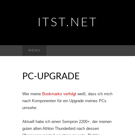
ITST.NET
Suchen
MENU
nach:
PC-UPGRADE
Wer meine
Bookmarks verfolgt
weiß, dass ich mich
nach Komponenten für ein Upgrade meines PCs
umsehe.
Aktuell habe ich einen Sempron 2200+, der meinen
guten alten Athlon Thunderbird nach dessen