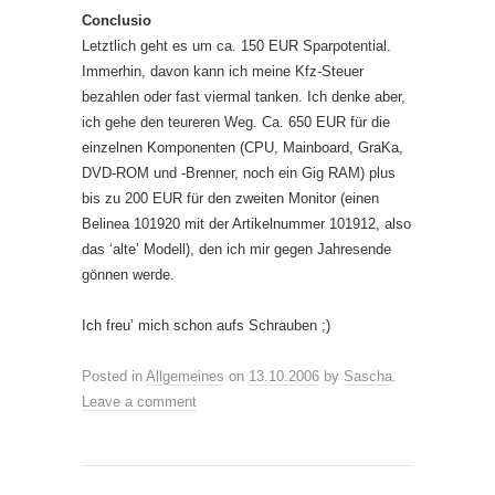
Conclusio
Letztlich geht es um ca. 150 EUR Sparpotential.
Immerhin, davon kann ich meine Kfz-Steuer
bezahlen oder fast viermal tanken. Ich denke aber,
ich gehe den teureren Weg. Ca. 650 EUR für die
einzelnen Komponenten (CPU, Mainboard, GraKa,
DVD-ROM und -Brenner, noch ein Gig RAM) plus
bis zu 200 EUR für den zweiten Monitor (einen
Belinea 101920 mit der Artikelnummer 101912, also
das ‘alte’ Modell), den ich mir gegen Jahresende
gönnen werde.
Ich freu’ mich schon aufs Schrauben ;)
Posted in
Allgemeines
on
13.10.2006
by
Sascha
.
Leave a comment