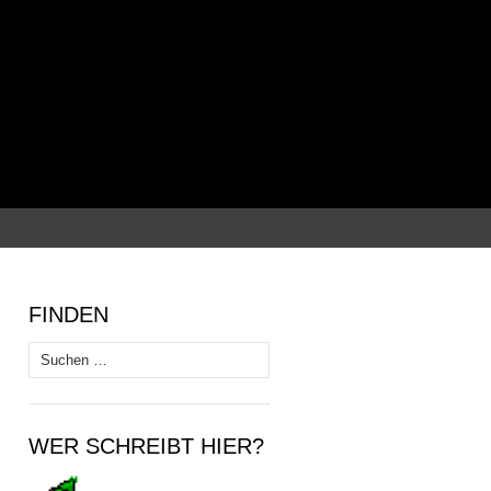
Suchen
nach:
FINDEN
Suchen
nach:
WER SCHREIBT HIER?