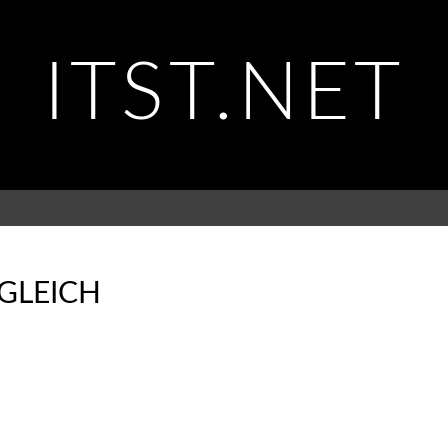
ITST.NET
GLEICH