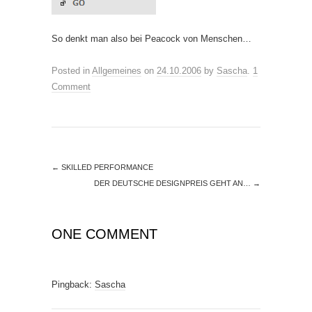
So denkt man also bei Peacock von Menschen…
Posted in
Allgemeines
on
24.10.2006
by
Sascha
.
1
Comment
←
SKILLED PERFORMANCE
DER DEUTSCHE DESIGNPREIS GEHT AN…
→
ONE COMMENT
Pingback:
Sascha