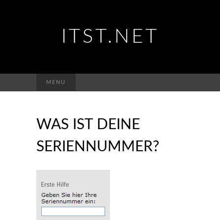
ITST.NET
Suchen
MENU
nach:
WAS IST DEINE
SERIENNUMMER?