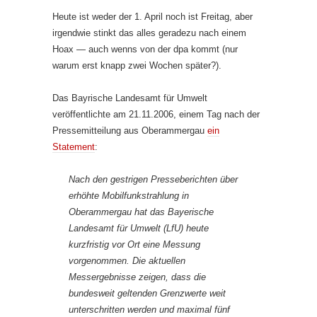
Heute ist weder der 1. April noch ist Freitag, aber
irgendwie stinkt das alles geradezu nach einem
Hoax — auch wenns von der dpa kommt (nur
warum erst knapp zwei Wochen später?).
Das Bayrische Landesamt für Umwelt
veröffentlichte am 21.11.2006, einem Tag nach der
Pressemitteilung aus Oberammergau
ein
Statement
:
Nach den gestrigen Presseberichten über
erhöhte Mobilfunkstrahlung in
Oberammergau hat das Bayerische
Landesamt für Umwelt (LfU) heute
kurzfristig vor Ort eine Messung
vorgenommen. Die aktuellen
Messergebnisse zeigen, dass die
bundesweit geltenden Grenzwerte weit
unterschritten werden und maximal fünf