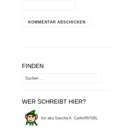
FINDEN
Suchen
nach:
WER SCHREIBT HIER?
itst
aka
Sascha A. Carlin
/
NVSBL
.