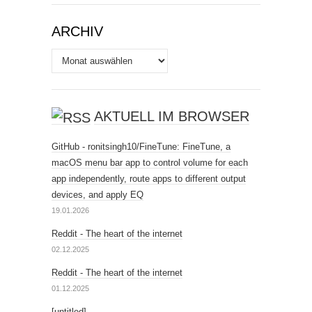
ARCHIV
Archiv
AKTUELL IM BROWSER
GitHub - ronitsingh10/FineTune: FineTune, a
macOS menu bar app to control volume for each
app independently, route apps to different output
devices, and apply EQ
19.01.2026
Reddit - The heart of the internet
02.12.2025
Reddit - The heart of the internet
01.12.2025
[untitled]