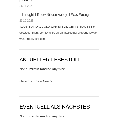
26.11.2025
I Thought I Knew Silicon Valley. I Was Wrong
11.10.2025
ILLUSTRATION: COLD WAR STEVE; GETTY IMAGES For
decades, Mark Lemley’s life as an intellectual property lawyer
was orderly enough.
AKTUELLER LESESTOFF
Not currently reading anything.
Data from Goodreads
EVENTUELL ALS NÄCHSTES
Not currently reading anything.