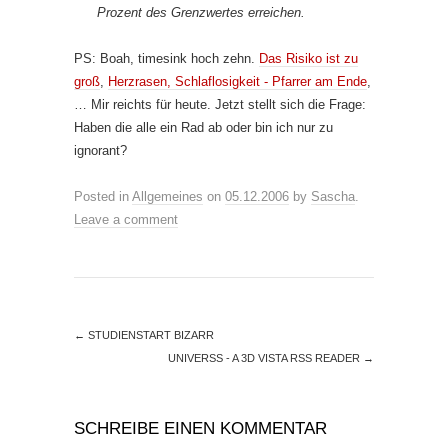
Prozent des Grenzwertes erreichen.
PS: Boah, timesink hoch zehn.
Das Risiko ist zu
groß
,
Herzrasen, Schlaflosigkeit - Pfarrer am Ende
,
… Mir reichts für heute. Jetzt stellt sich die Frage:
Haben die alle ein Rad ab oder bin ich nur zu
ignorant?
Posted in
Allgemeines
on
05.12.2006
by
Sascha
.
Leave a comment
←
STUDIENSTART BIZARR
UNIVERSS - A 3D VISTA RSS READER
→
SCHREIBE EINEN KOMMENTAR