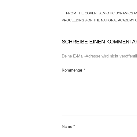
←
FROM THE COVER: SEMIOTIC DYNAMICS AND
PROCEEDINGS OF THE NATIONAL ACADEMY 
SCHREIBE EINEN KOMMENTA
Deine E-Mail-Adresse wird nicht veröffentli
Kommentar
*
Name
*