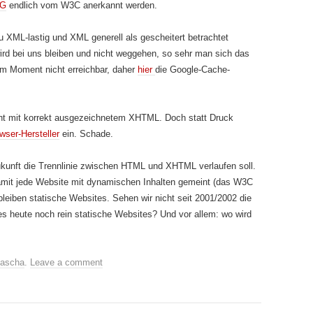
G
endlich vom W3C anerkannt werden.
u XML-lastig und XML generell als gescheitert betrachtet
ird bei uns bleiben und nicht weggehen, so sehr man sich das
im Moment nicht erreichbar, daher
hier
die Google-Cache-
ht mit korrekt ausgezeichnetem XHTML. Doch statt Druck
wser-Hersteller
ein. Schade.
kunft die Trennlinie zwischen HTML und XHTML verlaufen soll.
amit jede Website mit dynamischen Inhalten gemeint (das W3C
bleiben statische Websites. Sehen wir nicht seit 2001/2002 die
s heute noch rein statische Websites? Und vor allem: wo wird
ascha
.
Leave a comment