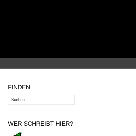
Suchen
nach:
FINDEN
Suchen
nach:
WER SCHREIBT HIER?