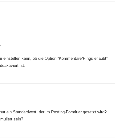
:
ur einstellen kann, ob die Option “Kommentare/Pings erlaubt”
eaktiviert ist.
nur ein Standardwert, der im Posting-Formluar gesetzt wird?
muliert sein?