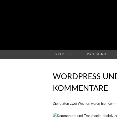
STARTSEITE
PRO BONO
WORDPRESS UND
KOMMENTARE
Die letzten zwei Wochen waren hier Komme