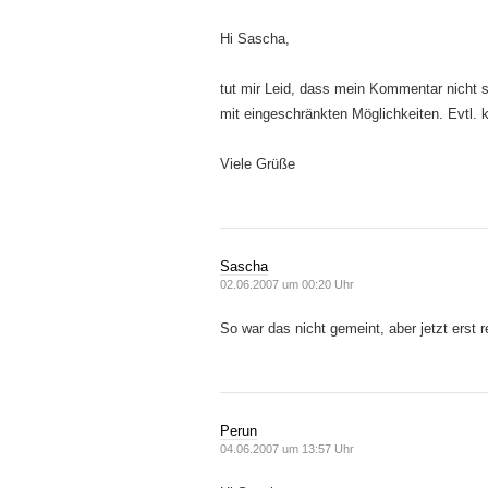
Hi Sascha,
tut mir Leid, dass mein Kommentar nicht 
mit eingeschränkten Möglichkeiten. Evtl. 
Viele Grüße
Sascha
02.06.2007 um 00:20 Uhr
So war das nicht gemeint, aber jetzt erst 
Perun
04.06.2007 um 13:57 Uhr