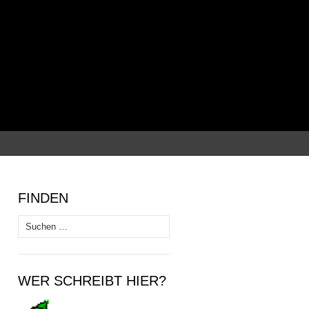
Suchen
nach:
FINDEN
Suchen
nach:
WER SCHREIBT HIER?