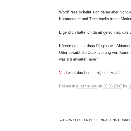
WordPress scheint sich daran aber nicht w
Kommentare und Trackbacks in der Modera
Eigentlich hätte ich damit gerechnet, da
Könnte es sein, dass Plugins wie Akismet
Oder bewirkt die Deaktivierung von Komme
was ich erwartet habe?
Vlad
weiß das bestimmt, oder Vlad?
Posted in
Allgemeines
on
28.05.2007
by
S
←
HARRY POTTER BUZZ - NDAS UND DUNKEL