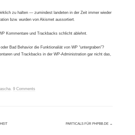
irklich zu halten — zumindest landeten in der Zeit immer wieder
tion bzw. wurden von Akismet aussortiert.
s WP Kommentare und Trackbacks schlicht ablehnt.
 oder Bad Behavior die Funktionaliät von WP “untergraben”?
ntaren und Trackbacks in der WP-Administration gar nicht das,
ascha
.
9 Comments
HEIT
PARTICALS FÜR PHPBB.DE
→