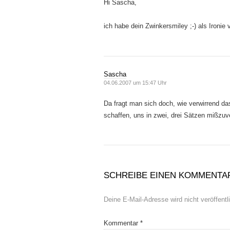
Hi Sascha,
ich habe dein Zwinkersmiley ;-) als Ironie
Sascha
04.06.2007 um 15:47 Uhr
Da fragt man sich doch, wie verwirrend das
schaffen, uns in zwei, drei Sätzen mißzuv
SCHREIBE EINEN KOMMENTA
Deine E-Mail-Adresse wird nicht veröffentli
Kommentar
*