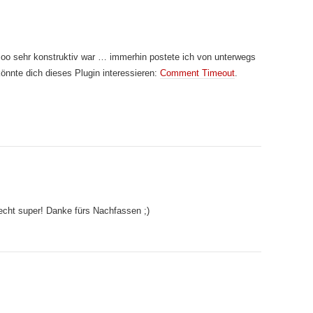
soo sehr konstruktiv war … immerhin postete ich von unterwegs
könnte dich dieses Plugin interessieren:
Comment Timeout
.
recht super! Danke fürs Nachfassen ;)