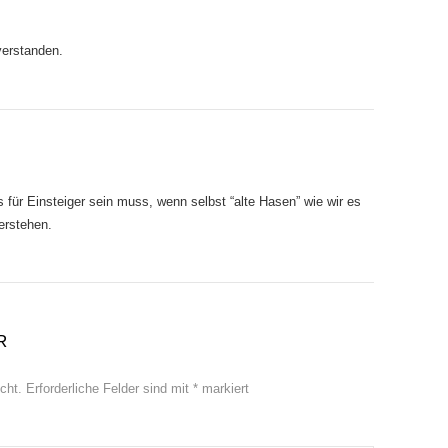
 verstanden.
 für Einsteiger sein muss, wenn selbst “alte Hasen” wie wir es
erstehen.
R
cht.
Erforderliche Felder sind mit
*
markiert