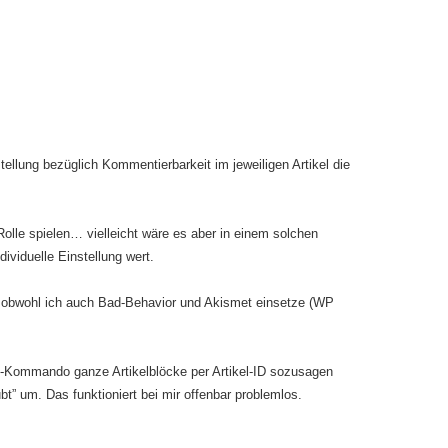
tellung bezüglich Kommentierbarkeit im jeweiligen Artikel die
 Rolle spielen… vielleicht wäre es aber in einem solchen
ndividuelle Einstellung wert.
, obwohl ich auch Bad-Behavior und Akismet einsetze (WP
L-Kommando ganze Artikelblöcke per Artikel-ID sozusagen
” um. Das funktioniert bei mir offenbar problemlos.