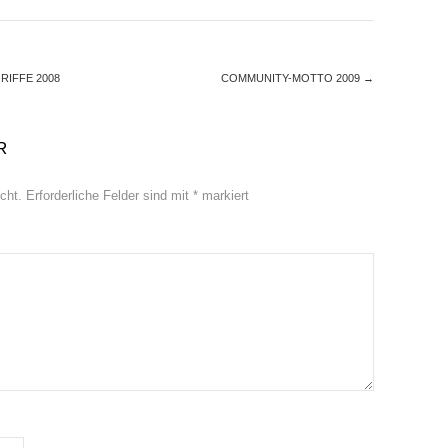
RIFFE 2008
COMMUNITY-MOTTO 2009
→
R
cht.
Erforderliche Felder sind mit
*
markiert