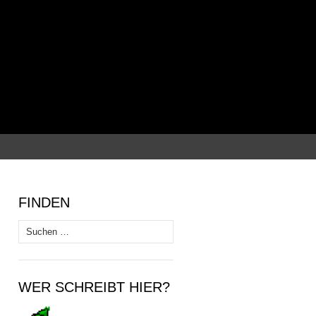
Suchen
nach:
FINDEN
Suchen
nach:
WER SCHREIBT HIER?