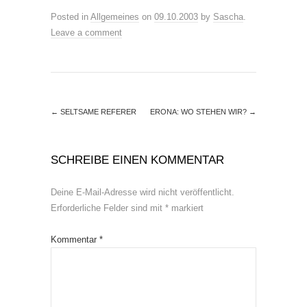
Posted in
Allgemeines
on
09.10.2003
by
Sascha
.
Leave a comment
←
SELTSAME REFERER
ERONA: WO STEHEN WIR?
→
SCHREIBE EINEN KOMMENTAR
Deine E-Mail-Adresse wird nicht veröffentlicht.
Erforderliche Felder sind mit
*
markiert
Kommentar
*