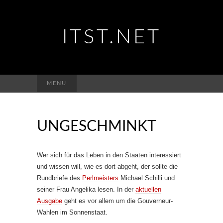
ITST.NET
Suchen
MENU
nach:
UNGESCHMINKT
Wer sich für das Leben in den Staaten interessiert
und wissen will, wie es dort abgeht, der sollte die
Rundbriefe des
Perlmeisters
Michael Schilli und
seiner Frau Angelika lesen. In der
aktuellen
Ausgabe
geht es vor allem um die Gouverneur-
Wahlen im Sonnenstaat.