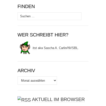
FINDEN
Suchen
nach:
WER SCHREIBT HIER?
itst
aka
Sascha A. Carlin
/
NVSBL
.
ARCHIV
Archiv
AKTUELL IM BROWSER