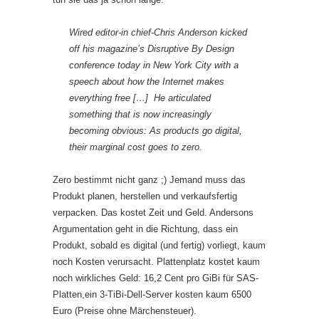
Wired
editor-in chief-Chris Anderson kicked
off his magazine’s Disruptive By Design
conference today in New York City with a
speech about how the Internet makes
everything free […] He articulated
something that is now increasingly
becoming obvious: As products go digital,
their marginal cost goes to zero.
Zero bestimmt nicht ganz ;) Jemand muss das
Produkt planen, herstellen und verkaufsfertig
verpacken. Das kostet Zeit und Geld. Andersons
Argumentation geht in die Richtung, dass ein
Produkt, sobald es digital (und fertig) vorliegt, kaum
noch Kosten verursacht. Plattenplatz kostet kaum
noch wirkliches Geld: 16,2 Cent pro GiBi für SAS-
Platten,ein 3-TiBi-Dell-Server kosten kaum 6500
Euro (Preise ohne Märchensteuer).