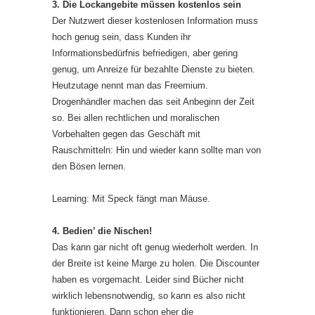
3. Die Lockangebite müssen kostenlos sein
Der Nutzwert dieser kostenlosen Information muss
hoch genug sein, dass Kunden ihr
Informationsbedürfnis befriedigen, aber gering
genug, um Anreize für bezahlte Dienste zu bieten.
Heutzutage nennt man das Freemium.
Drogenhändler machen das seit Anbeginn der Zeit
so. Bei allen rechtlichen und moralischen
Vorbehalten gegen das Geschäft mit
Rauschmitteln: Hin und wieder kann sollte man von
den Bösen lernen.
Learning: Mit Speck fängt man Mäuse.
4. Bedien’ die Nischen!
Das kann gar nicht oft genug wiederholt werden. In
der Breite ist keine Marge zu holen. Die Discounter
haben es vorgemacht. Leider sind Bücher nicht
wirklich lebensnotwendig, so kann es also nicht
funktionieren. Dann schon eher die