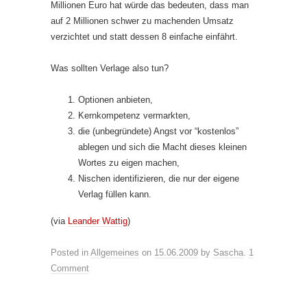
Millionen Euro hat würde das bedeuten, dass man
auf 2 Millionen schwer zu machenden Umsatz
verzichtet und statt dessen 8 einfache einfährt.
Was sollten Verlage also tun?
Optionen anbieten,
Kernkompetenz vermarkten,
die (unbegründete) Angst vor “kostenlos”
ablegen und sich die Macht dieses kleinen
Wortes zu eigen machen,
Nischen identifizieren, die nur der eigene
Verlag füllen kann.
(via
Leander Wattig
)
Posted in
Allgemeines
on
15.06.2009
by
Sascha
.
1
Comment