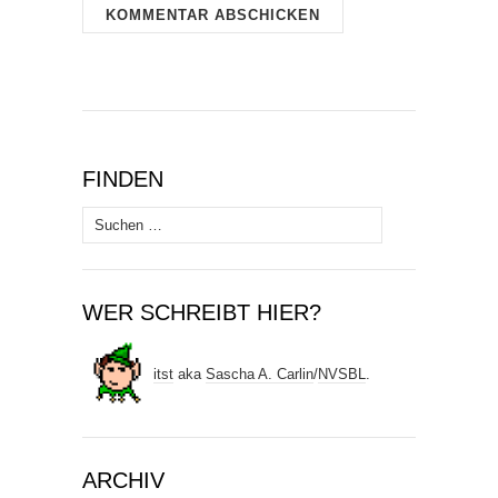
FINDEN
Suchen
nach:
WER SCHREIBT HIER?
itst
aka
Sascha A. Carlin
/
NVSBL
.
ARCHIV