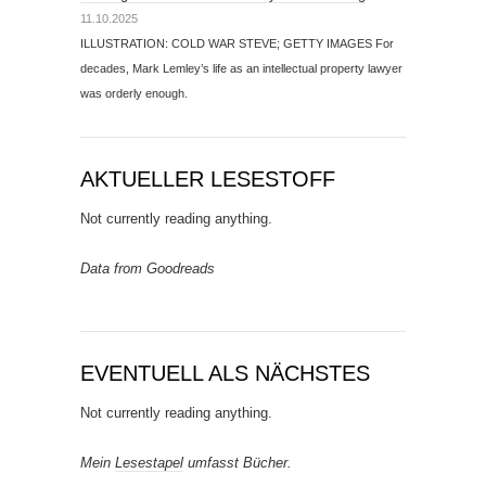
11.10.2025
ILLUSTRATION: COLD WAR STEVE; GETTY IMAGES For
decades, Mark Lemley’s life as an intellectual property lawyer
was orderly enough.
AKTUELLER LESESTOFF
Not currently reading anything.
Data from Goodreads
EVENTUELL ALS NÄCHSTES
Not currently reading anything.
Mein
Lesestapel
umfasst Bücher.