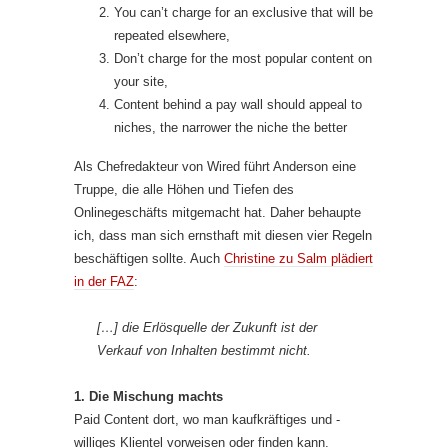
You can’t charge for an exclusive that will be
repeated elsewhere,
Don’t charge for the most popular content on
your site,
Content behind a pay wall should appeal to
niches, the narrower the niche the better
Als Chefredakteur von Wired führt Anderson eine
Truppe, die alle Höhen und Tiefen des
Onlinegeschäfts mitgemacht hat. Daher behaupte
ich, dass man sich ernsthaft mit diesen vier Regeln
beschäftigen sollte. Auch
Christine zu Salm plädiert
in der FAZ
:
[…] die Erlösquelle der Zukunft ist der
Verkauf von Inhalten bestimmt nicht.
1. Die Mischung machts
Paid Content dort, wo man kaufkräftiges und -
williges Klientel vorweisen oder finden kann.