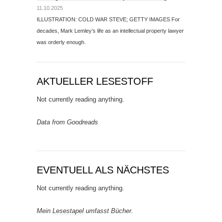
11.10.2025
ILLUSTRATION: COLD WAR STEVE; GETTY IMAGES For
decades, Mark Lemley’s life as an intellectual property lawyer
was orderly enough.
AKTUELLER LESESTOFF
Not currently reading anything.
Data from Goodreads
EVENTUELL ALS NÄCHSTES
Not currently reading anything.
Mein
Lesestapel
umfasst Bücher.