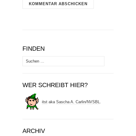
FINDEN
Suchen
nach:
WER SCHREIBT HIER?
itst
aka
Sascha A. Carlin
/
NVSBL
.
ARCHIV