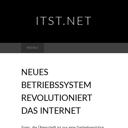
ITST.NET
Suchen
MENU
nach:
NEUES
BETRIEBSSYSTEM
REVOLUTIONIERT
DAS INTERNET
Sorry, die Überschrift ist nur eine Gedankenstütze