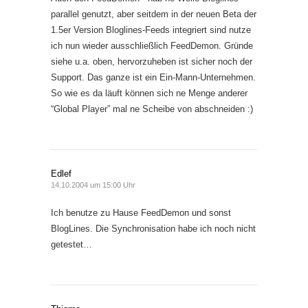
parallel genutzt, aber seitdem in der neuen Beta der
1.5er Version Bloglines-Feeds integriert sind nutze
ich nun wieder ausschließlich FeedDemon. Gründe
siehe u.a. oben, hervorzuheben ist sicher noch der
Support. Das ganze ist ein Ein-Mann-Unternehmen.
So wie es da läuft können sich ne Menge anderer
“Global Player” mal ne Scheibe von abschneiden :)
Edlef
14.10.2004 um 15:00 Uhr
Ich benutze zu Hause FeedDemon und sonst
BlogLines. Die Synchronisation habe ich noch nicht
getestet…