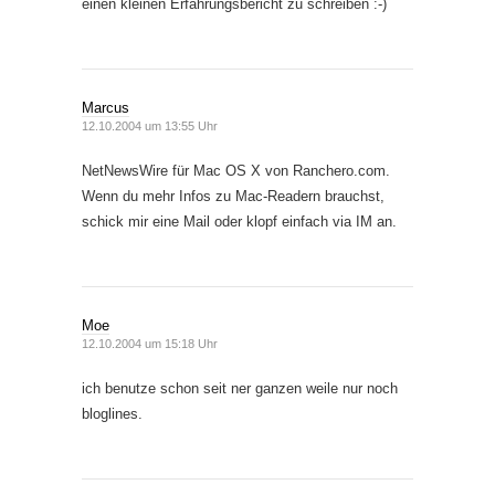
einen kleinen Erfahrungsbericht zu schreiben :-)
Marcus
12.10.2004 um 13:55 Uhr
NetNewsWire für Mac OS X von Ranchero.com.
Wenn du mehr Infos zu Mac-Readern brauchst,
schick mir eine Mail oder klopf einfach via IM an.
Moe
12.10.2004 um 15:18 Uhr
ich benutze schon seit ner ganzen weile nur noch
bloglines.