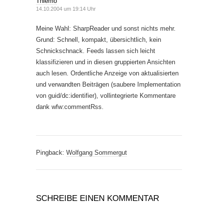
Thiemo
14.10.2004 um 19:14 Uhr
Meine Wahl: SharpReader und sonst nichts mehr.
Grund: Schnell, kompakt, übersichtlich, kein
Schnickschnack. Feeds lassen sich leicht
klassifizieren und in diesen gruppierten Ansichten
auch lesen. Ordentliche Anzeige von aktualisierten
und verwandten Beiträgen (saubere Implementation
von guid/dc:identifier), vollintegrierte Kommentare
dank wfw:commentRss.
Pingback:
Wolfgang Sommergut
SCHREIBE EINEN KOMMENTAR