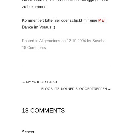
zu bekommen.
Kommentiert bitte hier oder schickt mir eine
Mail
.
Danke im Voraus ;)
Posted in
Allgemeines
on
12.10.2004
by
Sascha
.
18 Comments
←
MY YAHOO! SEARCH
BLOGBLITZ: KÖLNER BLOGGERTREFFEN
→
18 COMMENTS
Sencer