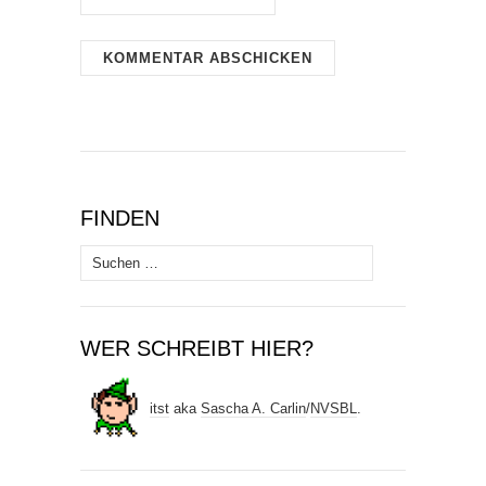
FINDEN
Suchen
nach:
WER SCHREIBT HIER?
itst
aka
Sascha A. Carlin
/
NVSBL
.