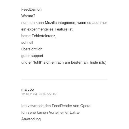
FeedDemon
Warum?
nun, ich kann Mozilla integrieren, wenn es auch nur
ein experimentelles Feature ist
beste Fehlertoleranz,
schnell
übersichtlich
guter support
und er “fühlt” sich einfach am besten an, finde ich;)
marcoo
12.10.2004 um 09:55 Uhr
Ich verwende den FeedReader von Opera.
Ich sehe keinen Vorteil einer Extra-
Anwendung.