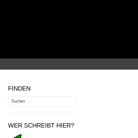
Suchen
nach:
FINDEN
Suchen
nach:
WER SCHREIBT HIER?