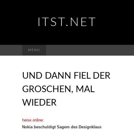
ITST.NET
Suchen
MENU
nach:
UND DANN FIEL DER
GROSCHEN, MAL
WIEDER
heise online
:
Nokia beschuldigt Sagem des Designklaus