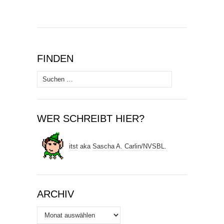
FINDEN
Suchen
nach:
WER SCHREIBT HIER?
itst
aka
Sascha A. Carlin
/
NVSBL
.
ARCHIV
Archiv