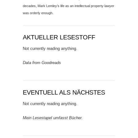
decades, Mark Lemley’s life as an intellectual property lawyer
was orderly enough.
AKTUELLER LESESTOFF
Not currently reading anything.
Data from Goodreads
EVENTUELL ALS NÄCHSTES
Not currently reading anything.
Mein
Lesestapel
umfasst Bücher.