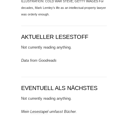
ILLUSTRATION: COLD WAR STEVE; GETTY IMAGES For
decades, Mark Lemley’s life as an intellectual property lawyer
was orderly enough.
AKTUELLER LESESTOFF
Not currently reading anything.
Data from Goodreads
EVENTUELL ALS NÄCHSTES
Not currently reading anything.
Mein
Lesestapel
umfasst Bücher.