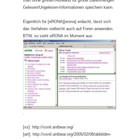
man ohne großen Aufwand für große Datenmengen
Gelesen/Ungelesen-Informationen speichern kann.
Eigentlich für [eRONA][erona] erdacht, lässt sich
das Verfahren vielleicht auch auf Foren anwenden.
BTW, so sieht eRONA im Moment aus:
.
[xs]: http://xsnil.antbear.org/
[art]: http://xsnil.antbear.org/2005/02/08/abbilden-