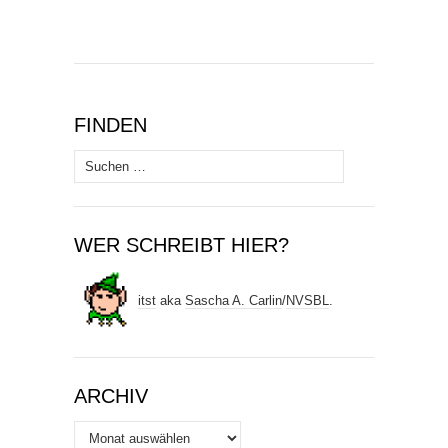
FINDEN
Suchen
nach:
WER SCHREIBT HIER?
itst
aka
Sascha A. Carlin
/
NVSBL
.
ARCHIV
Archiv