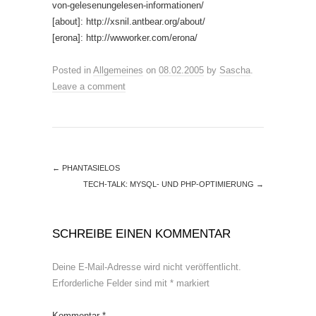
von-gelesenungelesen-informationen/
[about]: http://xsnil.antbear.org/about/
[erona]: http://wwworker.com/erona/
Posted in
Allgemeines
on
08.02.2005
by
Sascha
.
Leave a comment
←
PHANTASIELOS
TECH-TALK: MYSQL- UND PHP-OPTIMIERUNG
→
SCHREIBE EINEN KOMMENTAR
Deine E-Mail-Adresse wird nicht veröffentlicht.
Erforderliche Felder sind mit
*
markiert
Kommentar
*