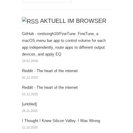
AKTUELL IM BROWSER
GitHub - ronitsingh10/FineTune: FineTune, a
macOS menu bar app to control volume for each
app independently, route apps to different output
devices, and apply EQ
19.01.2026
Reddit - The heart of the internet
02.12.2025
Reddit - The heart of the internet
01.12.2025
[untitled]
26.11.2025
I Thought I Knew Silicon Valley. I Was Wrong
11.10.2025